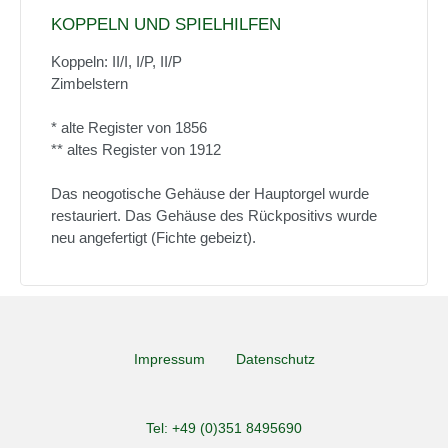
KOPPELN UND SPIELHILFEN
Koppeln: II/I, I/P, II/P
Zimbelstern
* alte Register von 1856
** altes Register von 1912
Das neogotische Gehäuse der Hauptorgel wurde
restauriert. Das Gehäuse des Rückpositivs wurde
neu angefertigt (Fichte gebeizt).
Impressum
Datenschutz
Tel: +49 (0)351 8495690