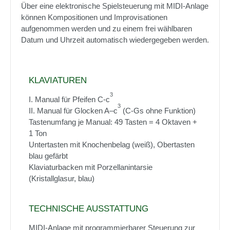
Über eine elektronische Spielsteuerung mit MIDI-Anlage
können Kompositionen und Improvisationen
aufgenommen werden und zu einem frei wählbaren
Datum und Uhrzeit automatisch wiedergegeben werden.
KLAVIATUREN
3
I. Manual für Pfeifen C-c
3
II. Manual für Glocken A–c
(C-Gs ohne Funktion)
Tastenumfang je Manual: 49 Tasten = 4 Oktaven +
1 Ton
Untertasten mit Knochenbelag (weiß), Obertasten
blau gefärbt
Klaviaturbacken mit Porzellanintarsie
(Kristallglasur, blau)
TECHNISCHE AUSSTATTUNG
MIDI-Anlage mit programmierbarer Steuerung zur