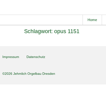
Home
Schlagwort:
opus 1151
Impressum
Datenschutz
©2026 Jehmlich Orgelbau Dresden